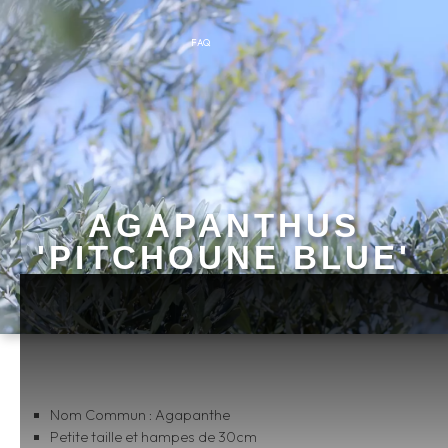
FAQ
AGAPANTHUS
'PITCHOUNE BLUE'
Nom Commun : Agapanthe
Petite taille et hampes de 30cm