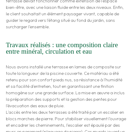
terrasse devait fonctionner comme extension de l’espace
bien-être, avec une liaison fluide entre les deux niveaux. Enfin,
le client souhaitait un élément paysager vivant, capable de
guider le regard vers l’étang situé au fond du jardin, sans
surcharger l’ensemble.
Travaux réalisés : une composition claire
entre minéral, circulation et eau
Nous avons installé une terrasse en lames de composite sur
toute la longueur de la piscine couverte. Ce matériau a été
retenu pour son confort pieds nus, sa résistance à l’humidité
et sa facilité d’entretien, tout en garantissant une finition
homogène sur une grande surface. La mise en œuvre a inclus
la préparation des supports et la gestion des pentes pour
l’évacuation des eaux de pluie.
L’accès entre les deux terrasses a été traité par un escalier en
blocs marches de pierre. Pour stabiliser visuellement l’ouvrage
et encadrer les cheminements, l’escalier est épaulé par des
murs en parement (plaquage de pierre). Ces murets jouent un