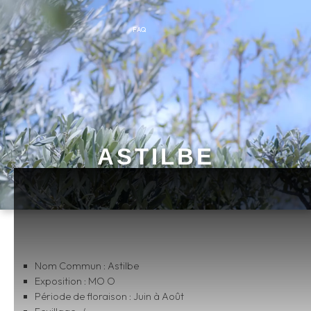
FAQ
ASTILBE
Nom Commun : Astilbe
Exposition : MO O
Période de floraison : Juin à Août