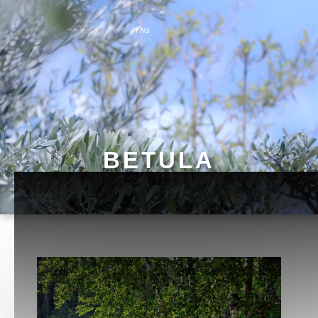
FAQ
BETULA