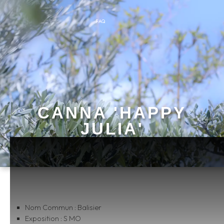
FAQ
CANNA 'HAPPY
JULIA'
Nom Commun : Balisier
Exposition : S MO