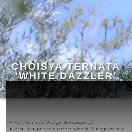
FAQ
CHOISYA TERNATA
'WHITE DAZZLER'
Nom Commun : Oranger du Mexique nain
Arbuste au port compacte et odorant, feuillage découpé