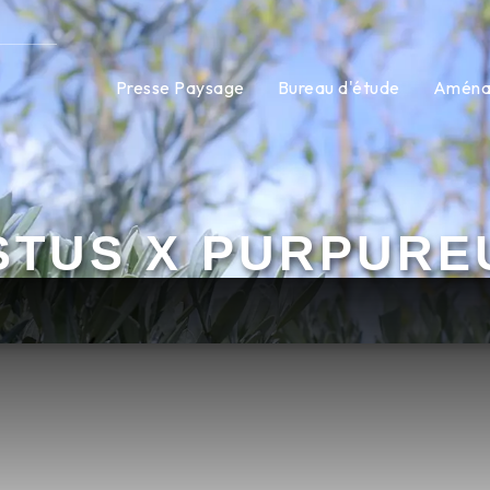
Presse Paysage
Bureau d'étude
Aména
STUS X PURPUR