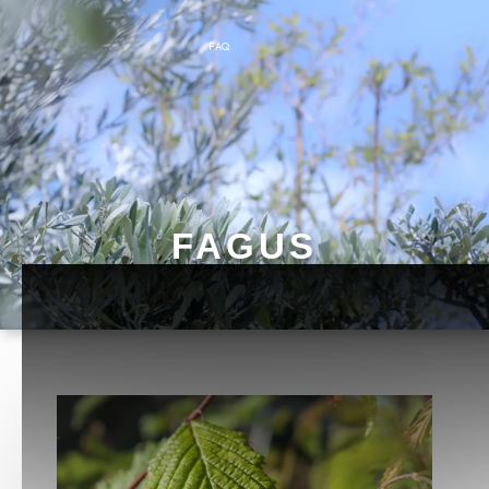
FAQ
FAGUS