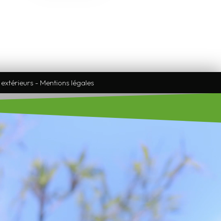
s extérieurs
-
Mentions légales