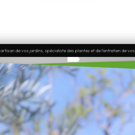
rtisan de vos jardins, spécialiste des plantes et de l'entretien de vo