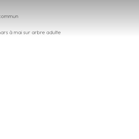
 commun
mars à mai sur arbre adulte