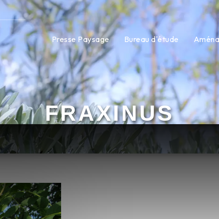
Presse Paysage
Bureau d'étude
Aména
FRAXINUS