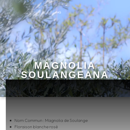
FAQ
MAGNOLIA
SOULANGEANA
Nom Commun : Magnolia de Soulange
Floraison blanche rosé