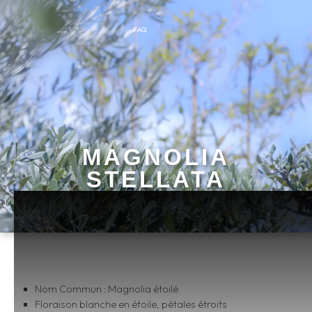
FAQ
MAGNOLIA
STELLATA
Nom Commun : Magnolia étoilé
Floraison blanche en étoile, pétales étroits