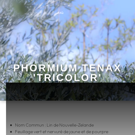
FAQ
PHORMIUM TENAX
'TRICOLOR'
Nom Commun : Lin de Nouvelle-Zelande
Feuillage vert et nervuré de jaune et de pourpre