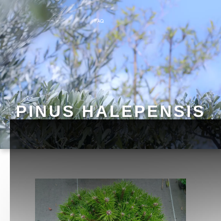
FAQ
PINUS HALEPENSIS