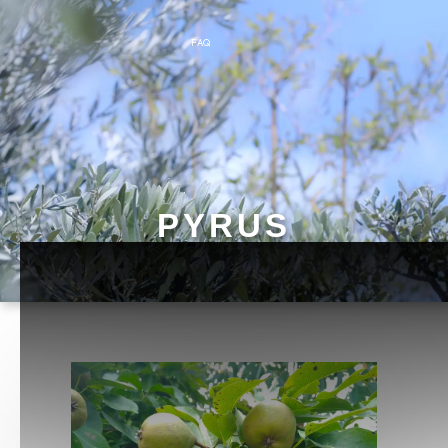
FAQ
PYRUS