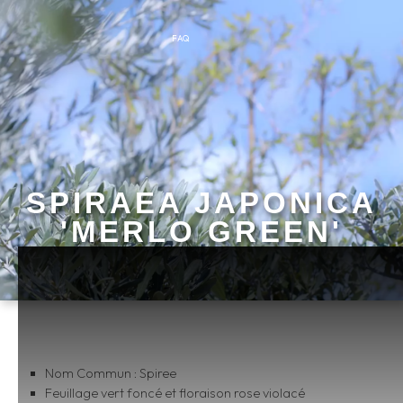
FAQ
SPIRAEA JAPONICA
'MERLO GREEN'
Nom Commun : Spiree
Feuillage vert foncé et floraison rose violacé