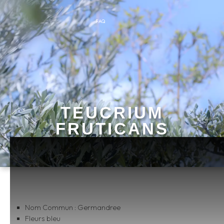
FAQ
TEUCRIUM
FRUTICANS
Nom Commun : Germandree
Fleurs bleu