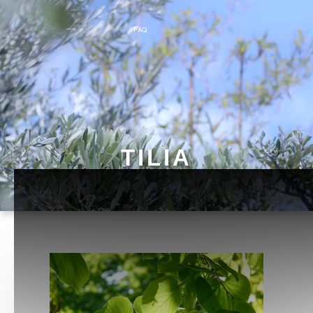
FAQ
TILIA