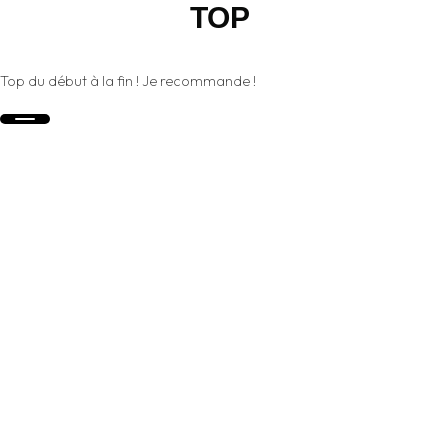
TOP
FAQ
Top du début à la fin ! Je recommande !