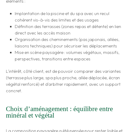
éléments :
Implantation de la piscine et du spa avec un recul
cohérent vis-à-vis des limites et des usages
Définition des terrasses (zones repas et détente) en lien
direct avec les accès maison
Organisation des cheminements (pas japonais, allées,
liaisons techniques) pour sécuriser les déplacements
Mise en scène paysagère : volumes végétaux, massifs,
perspectives, transitions entre espaces
L’intérêt, côté client, est de pouvoir comparer des variantes
(terrasse plus large, spa plus proche, allée déplacée, écran
végétal renforcé) et d’arbitrer rapidement, avec un support
concret.
Choix d’aménagement : équilibre entre
minéral et végétal
La composition paysagère a été pensée pour rester lisible et