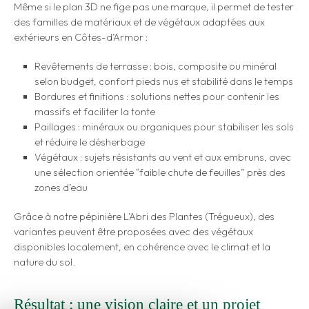
Même si le plan 3D ne fige pas une marque, il permet de tester
des familles de matériaux et de végétaux adaptées aux
extérieurs en Côtes-d’Armor :
Revêtements de terrasse : bois, composite ou minéral
selon budget, confort pieds nus et stabilité dans le temps
Bordures et finitions : solutions nettes pour contenir les
massifs et faciliter la tonte
Paillages : minéraux ou organiques pour stabiliser les sols
et réduire le désherbage
Végétaux : sujets résistants au vent et aux embruns, avec
une sélection orientée “faible chute de feuilles” près des
zones d’eau
Grâce à notre pépinière L’Abri des Plantes (Trégueux), des
variantes peuvent être proposées avec des végétaux
disponibles localement, en cohérence avec le climat et la
nature du sol.
Résultat : une vision claire et un projet