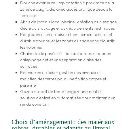
Douche extérieure : implantation à proximité de la
zone de baignade, avec accès pratique depuis la
terrasse
Abris de jardin + local piscine : création d’un espace
dédié au stockage et aux équipements techniques
Pas japonais en ardoise : cheminement discret et
durable pour relier les zones d’usage sans alourdir
les volumes
Chaînette de pavés : finition de bordures pour un
calepinage net et une séparation claire des
surfaces
Retenue en ardoise : gestion des niveaux et
maintien des terres pour une finition propre et
pérenne
Gazon + robot de tonte : engazonnement et
solution d’entretien automatisée pour maintenir un
rendu constant
Choix d’aménagement : des matériaux
sobres, durables et adaptés au littoral