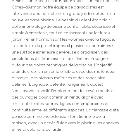
À Binic, sur le secteur de Binic-Étables-sur-Mer dans les
Côtes-d’Armor, notre équipe de paysagistes est
intervenue pour structurer un grand jardin autour d’un
nouvel espace piscine. Le besoin du client était clair :
obtenir une plage de piscine confortable, sécurisée et
simple à entretenir, tout en conservant une lecture «
jardin » et en harmonisant les volumes avec la façade.
Le contexte du projet imposait plusieurs contraintes :
une surface extérieure généreuse à organiser, des
circulations à hiérarchiser, et des finitions à soigner
autour des points techniques de la piscine. L’objectif
était de créer un ensemble lisible, avec des matériaux
durables, des niveaux maîtrisés et des zones bien
définies (baignade, détente, rangement, accès).
Nous avons travaillé l’implantation des revêtements et
des ouvrages pour obtenir un rendu aligné avec
l’existant : teintes sobres, lignes contemporaines et
continuité entre les différents espaces. La terrasse a été
pensée comme une extension fonctionnelle de la
maison, avec un accès fluide vers la piscine, les annexes
et les circulations du jardin.