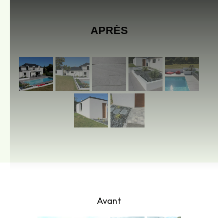
APRÈS
Avant