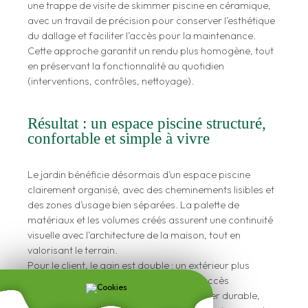
une trappe de visite de skimmer piscine en céramique,
avec un travail de précision pour conserver l’esthétique
du dallage et faciliter l’accès pour la maintenance.
Cette approche garantit un rendu plus homogène, tout
en préservant la fonctionnalité au quotidien
(interventions, contrôles, nettoyage).
Résultat : un espace piscine structuré,
confortable et simple à vivre
Le jardin bénéficie désormais d’un espace piscine
clairement organisé, avec des cheminements lisibles et
des zones d’usage bien séparées. La palette de
matériaux et les volumes créés assurent une continuité
visuelle avec l’architecture de la maison, tout en
valorisant le terrain.
Pour le client, le gain est double : un extérieur plus
fonctionnel (circulations, rangements, accès
techniques) et un aménagement paysager durable,