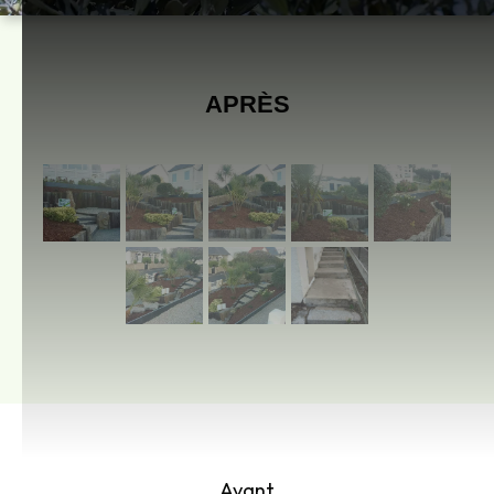
APRÈS
Avant