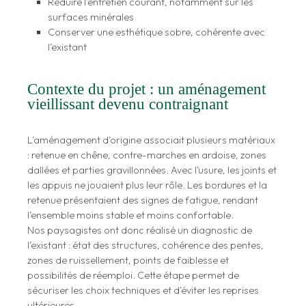
Réduire l’entretien courant, notamment sur les
surfaces minérales
Conserver une esthétique sobre, cohérente avec
l’existant
Contexte du projet : un aménagement
vieillissant devenu contraignant
L’aménagement d’origine associait plusieurs matériaux
: retenue en chêne, contre-marches en ardoise, zones
dallées et parties gravillonnées. Avec l’usure, les joints et
les appuis ne jouaient plus leur rôle. Les bordures et la
retenue présentaient des signes de fatigue, rendant
l’ensemble moins stable et moins confortable.
Nos paysagistes ont donc réalisé un diagnostic de
l’existant : état des structures, cohérence des pentes,
zones de ruissellement, points de faiblesse et
possibilités de réemploi. Cette étape permet de
sécuriser les choix techniques et d’éviter les reprises
ultérieures.